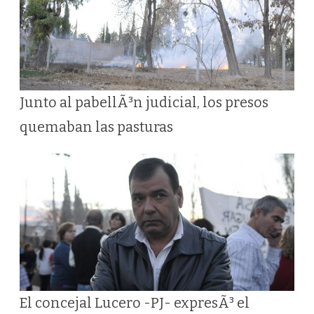
Junto al pabellÃ³n judicial, los presos
quemaban las pasturas
El concejal Lucero -PJ- expresÃ³ el