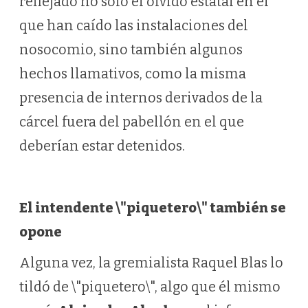
reflejado no sólo el olvido estatal en el
que han caído las instalaciones del
nosocomio, sino también algunos
hechos llamativos, como la misma
presencia de internos derivados de la
cárcel fuera del pabellón en el que
deberían estar detenidos.
El intendente \"piquetero\" también se
opone
Alguna vez, la gremialista Raquel Blas lo
tildó de \"piquetero\", algo que él mismo