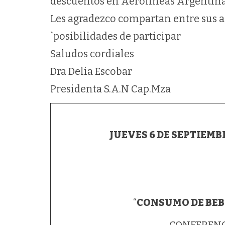
descuentos en Aerolíneas Argentinas
Les agradezco compartan entre sus a
`posibilidades de participar
Saludos cordiales
Dra Delia Escobar
Presidenta S.A.N Cap.Mza
JUEVES 6 DE SEPTIEMB
“
CONSUMO DE BEBI