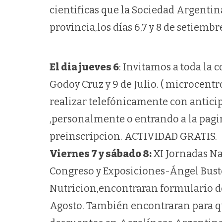
cientificas que la Sociedad Argentin
provincia,los días 6,7 y 8 de setiembr
El dia jueves 6
: Invitamos a toda la 
Godoy Cruz y 9 de Julio. ( microcent
realizar telefónicamente con antici
,personalmente o entrando a la pag
preinscripcion. ACTIVIDAD GRATIS.
Viernes 7 y sábado 8:
XI Jornadas Na
Congreso y Exposiciones-Ángel Bust
Nutricion,encontraran formulario de
Agosto. También encontraran para qu