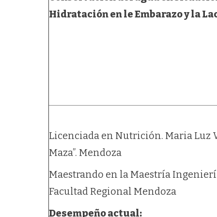
Hidratación en le Embarazo y la La
Licenciada en Nutrición. Maria Luz 
Maza”. Mendoza
Maestrando en la Maestría Ingenierí
Facultad Regional Mendoza
Desempeño actual: