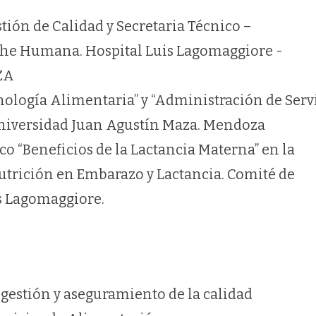
tión de Calidad y Secretaria Técnico –
che Humana. Hospital Luis Lagomaggiore -
ZA
cnología Alimentaria” y “Administración de Serv
Universidad Juan Agustín Maza. Mendoza
co “Beneficios de la Lactancia Materna” en la
utrición en Embarazo y Lactancia. Comité de
s Lagomaggiore.
 gestión y aseguramiento de la calidad