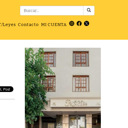
T/Leyes
Contacto
MI CUENTA