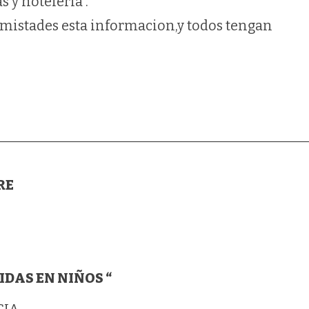
 y hoteleria .
mistades esta informacion,y todos tengan
RE
DAS EN NIÑOS “