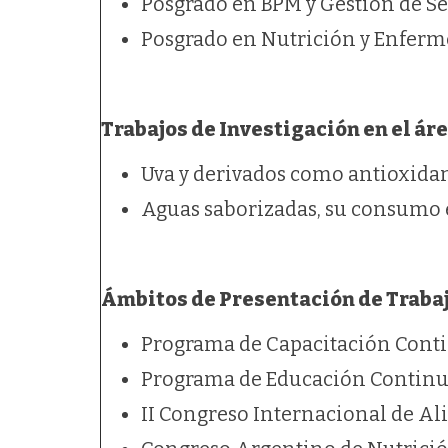
Posgrado en BPM y Gestión de S
Posgrado en Nutrición y Enferm
Trabajos de Investigación en el ár
Uva y derivados como antioxida
Aguas saborizadas, su consumo 
Ámbitos de Presentación de Trabaj
Programa de Capacitación Cont
Programa de Educación Continu
II Congreso Internacional de Al