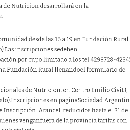
a de Nutricion desarrollará en la
e.
comunidad,desde las 16 a 19 en Fundación Rural.
ro).Las inscripciones sedeben
pación,por cupo limitado a los tel 4298728-4234
ina Fundación Rural llenandoel formulario de
cionales de Nutricion. en Centro Emilio Civit (
elo).Inscripciones en paginaSociedad Argentin
 Inscripción. Arancel reducidos hasta el 31 de
ienes venganfuera de la provincia tarifas con