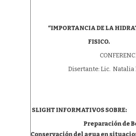
“IMPORTANCIA DE LA HIDRATAC
FISICO.
CONFERENCI
Disertante: Lic. Natali
SLIGHT INFORMATIVOS SOBRE:
Preparación de Be
Conservación del agua en situacion