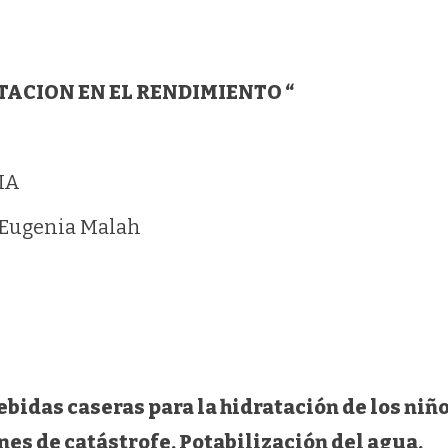
ION EN EL RENDIMIENTO “
A
a Eugenia Malah
bidas caseras para la hidratación de los niñ
es de catástrofe, Potabilización del agua,