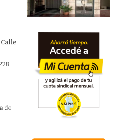
 Calle
228
a de