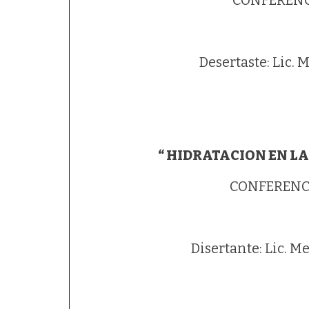
CONFERENCI
Desertaste: Lic. Maria 
“ HIDRATACION EN LA
CONFERENCI
Disertante: Lic. Mercede