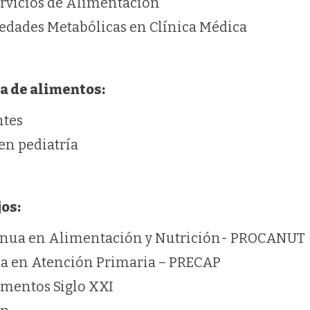
ervicios de Alimentación
edades Metabólicas en Clínica Médica
ea de alimentos:
ntes
en pediatría
os:
inua en Alimentación y Nutrición- PROCANUT
a en Atención Primaria – PRECAP
imentos Siglo XXI