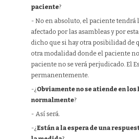
paciente
?
- No en absoluto, el paciente tendrá 
afectado por las asambleas y por es
dicho que si hay otra posibilidad de 
otra modalidad donde el paciente no 
paciente no se verá perjudicado. El 
permanentemente.
-¿
Obviamente no se atiende en los 
normalmente
?
- Así será.
-¿
Están a la espera de una respues
la medida
?