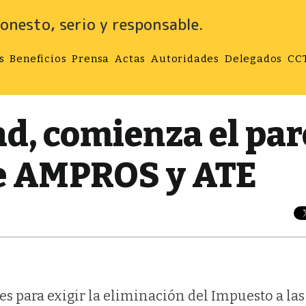
onesto, serio y responsable.
s
Beneficios
Prensa
Actas
Autoridades
Delegados
CC
d, comienza el par
de AMPROS y ATE
es para exigir la eliminación del Impuesto a las