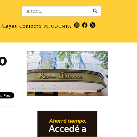
T/Leyes
Contacto
MI CUENTA
o