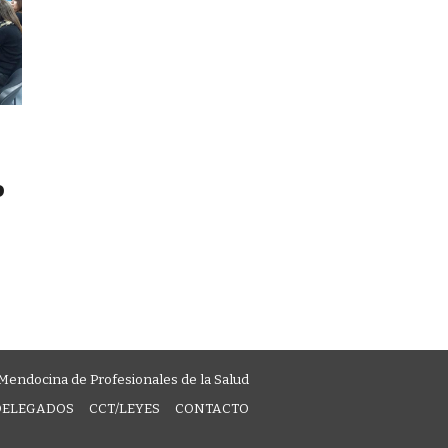
o
Mendocina de Profesionales de la Salud
DELEGADOS
CCT/LEYES
CONTACTO