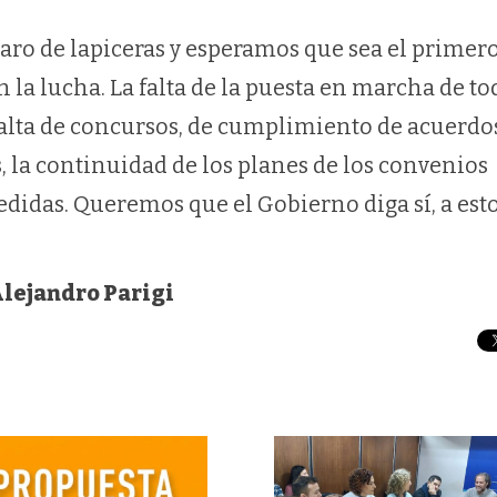
aro de lapiceras y esperamos que sea el primero
la lucha. La falta de la puesta en marcha de to
falta de concursos, de cumplimiento de acuerdos
 la continuidad de los planes de los convenios
didas. Queremos que el Gobierno diga sí, a esto
Alejandro Parigi