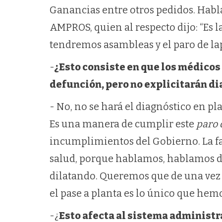
Ganancias entre otros pedidos. Hab
AMPROS, quien al respecto dijo: “Es 
tendremos asambleas y el paro de lap
-
¿Esto consiste en que los médicos 
defunción, pero no explicitarán di
- No, no se hará el diagnóstico en pla
Es una manera de cumplir este
paro 
incumplimientos del Gobierno. La fa
salud, porque hablamos, hablamos de 
dilatando. Queremos que de una vez 
el pase a planta es lo único que hem
-¿
Esto afecta al sistema administra