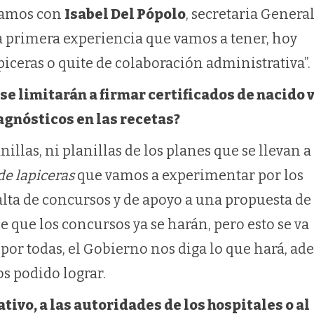
lamos con
Isabel Del Pópolo
, secretaria Genera
la primera experiencia que vamos a tener, hoy
iceras o quite de colaboración administrativa”.
se limitarán a firmar certificados de nacido v
agnósticos en las recetas?
nillas, ni planillas de los planes que se llevan a
de lapiceras
que vamos a experimentar por los
lta de concursos y de apoyo a una propuesta de
que los concursos ya se harán, pero esto se va
por todas, el Gobierno nos diga lo que hará, a
os podido lograr.
tivo, a las autoridades de los hospitales o al