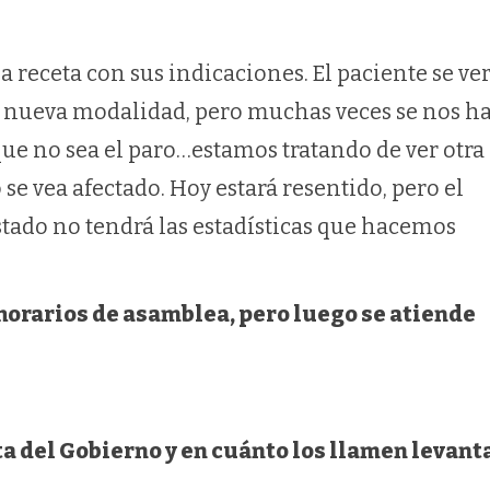
la receta con sus indicaciones. El paciente se ve
ta nueva modalidad, pero muchas veces se nos h
que no sea el paro…estamos tratando de ver otra 
se vea afectado. Hoy estará resentido, pero el
Estado no tendrá las estadísticas que hacemos
horarios de asamblea, pero luego se atiende
ta del Gobierno y en cuánto los llamen levant