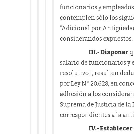
funcionarios y empleados 
contemplen sólo los siguie
“Adicional por Antigüedad 
considerandos expuestos.
III.- Disponer
q
salario de funcionarios y
resolutivo I, resulten ded
por Ley N° 20.628, en conco
adhesión a los consideran
Suprema de Justicia de la
correspondientes a la ant
IV.- Establecer