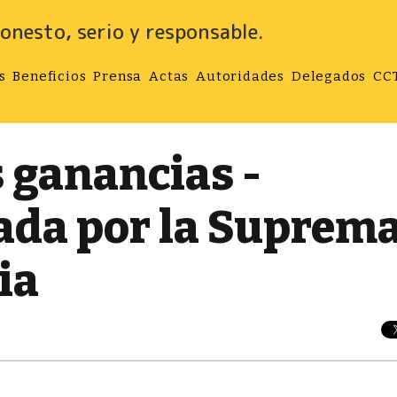
onesto, serio y responsable.
s
Beneficios
Prensa
Actas
Autoridades
Delegados
CC
 ganancias -
ada por la Suprem
ia