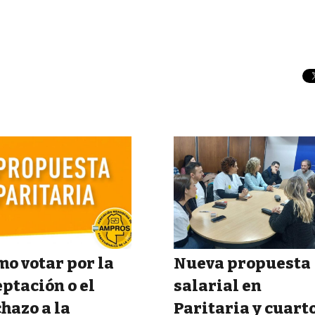
o votar por la
Nueva propuesta
ptación o el
salarial en
hazo a la
Paritaria y cuart