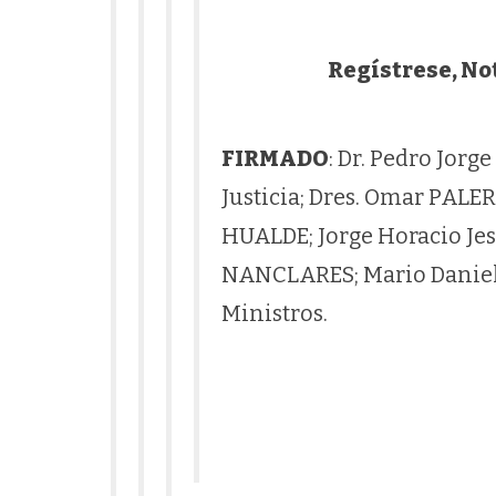
Regístrese, No
FIRMADO
: Dr. Pedro Jor
Justicia; Dres. Omar PAL
HUALDE; Jorge Horacio Je
NANCLARES; Mario Danie
Ministros.