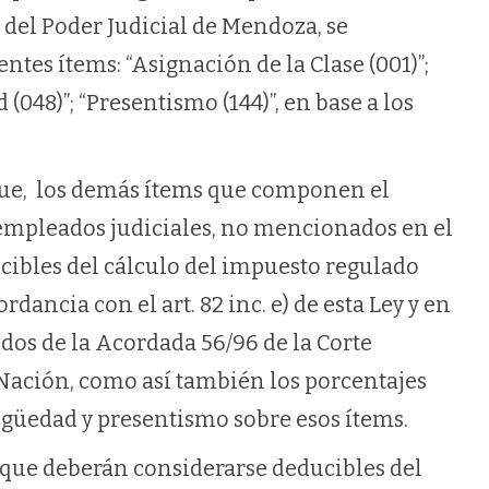
del Poder Judicial de Mendoza, se
ntes ítems: “Asignación de la Clase (001)”;
(048)”; “Presentismo (144)”, en base a los
ue, los demás ítems que componen el
 empleados judiciales, no mencionados en el
ucibles del cálculo del impuesto regulado
rdancia con el art. 82 inc. e) de esta Ley y en
dos de la Acordada 56/96 de la Corte
 Nación, como así también los porcentajes
igüedad y presentismo sobre esos ítems.
que deberán considerarse deducibles del