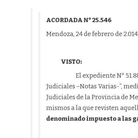
ACORDADA N° 25.546
Mendoza, 24 de febrero de 2.014
VISTO:
El expediente N° 51.882 ca
Judiciales –Notas Varias-”, med
Judiciales de la Provincia de Me
mismos a la que revisten aquell
denominado impuesto a las g