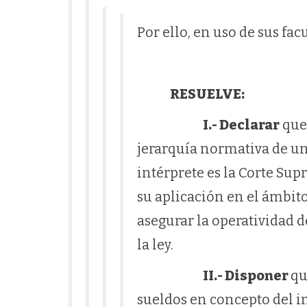
Por ello, en uso de sus fac
RESUELVE:
I.- Declarar
que,
jerarquía normativa de una
intérprete es la Corte Sup
su aplicación en el ámbito 
asegurar la operatividad d
la ley.
II.- Disponer
qu
sueldos en concepto del i