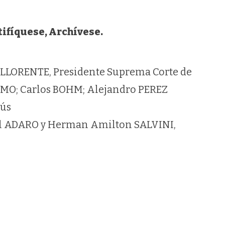
tifíquese, Archívese.
ge LLORENTE, Presidente Suprema Corte de
ERMO; Carlos BOHM; Alejandro PEREZ
sús
l ADARO y Herman Amilton SALVINI,