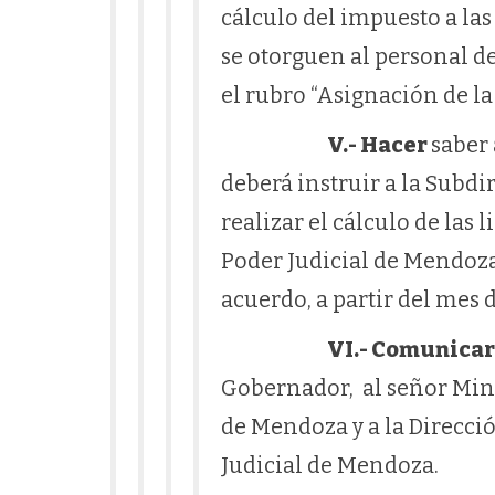
cálculo del impuesto a las
se otorguen al personal de
el rubro “Asignación de la 
V.- Hacer
saber 
deberá instruir a la Subd
realizar el cálculo de las 
Poder Judicial de Mendoza
acuerdo, a partir del mes 
VI.- Comunicar
Gobernador, al señor Mini
de Mendoza y a la Direcci
Judicial de Mendoza.