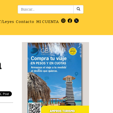
T/Leyes
Contacto
MI CUENTA
a