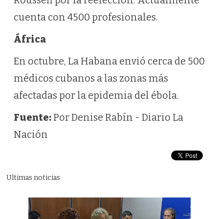
Rousseff por la reelección. Actualmente
cuenta con 4500 profesionales.
África
En octubre, La Habana envió cerca de 500
médicos cubanos a las zonas más
afectadas por la epidemia del ébola.
Fuente
:
Por Denise Rabín - Diario La
Nación
Ultimas noticias