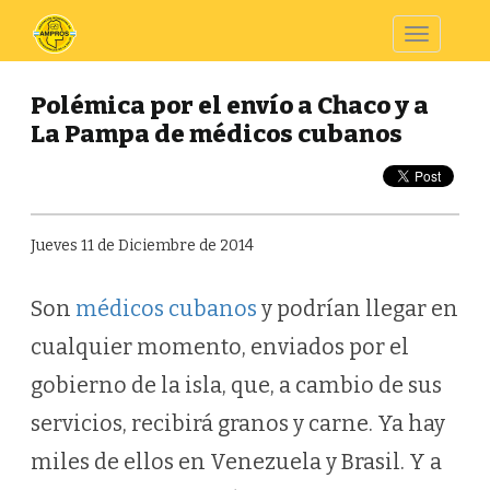
Toggle
navigatio
Polémica por el envío a Chaco y a
La Pampa de médicos cubanos
Jueves 11 de Diciembre de 2014
Son
médicos cubanos
y podrían llegar en
cualquier momento, enviados por el
gobierno de la isla, que, a cambio de sus
servicios, recibirá granos y carne. Ya hay
miles de ellos en Venezuela y Brasil. Y a