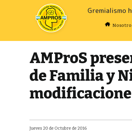
Gremialismo h
Nosotro
AMProS presen
de Familia y N
modificaciones
Jueves 20 de Octubre de 2016