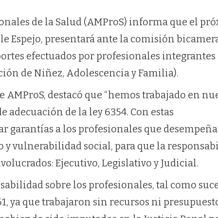
onales de la Salud (AMProS) informa que el pr
alle Espejo, presentará ante la comisión bicamer
portes efectuados por profesionales integrantes
ción de Niñez, Adolescencia y Familia).
 de AMProS, destacó que “hemos trabajado en nu
e adecuación de la ley 6354. Con estas
r garantías a los profesionales que desempeña
o y vulnerabilidad social, para que la responsab
olucrados: Ejecutivo, Legislativo y Judicial.
abilidad sobre los profesionales, tal como suc
1, ya que trabajaron sin recursos ni presupuest