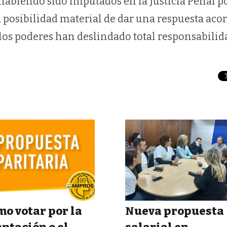
habiendo sido imputados en la Justicia Penal p
a posibilidad material de dar una respuesta aco
e los poderes han deslindado total responsabilida
o votar por la
Nueva propuesta