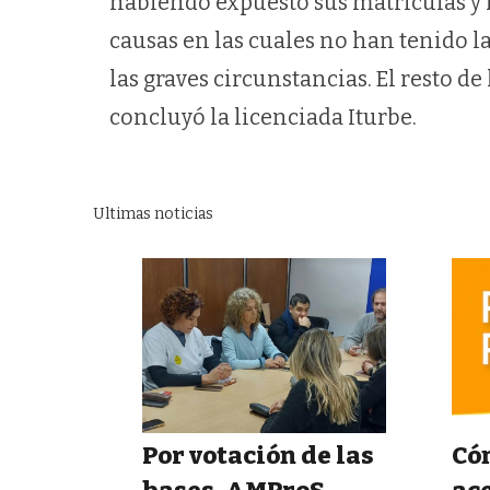
habiendo expuesto sus matrículas y 
causas en las cuales no han tenido l
las graves circunstancias. El resto d
concluyó la licenciada Iturbe.
Ultimas noticias
Por votación de las
Cóm