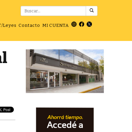
T/Leyes
Contacto
MI CUENTA
l