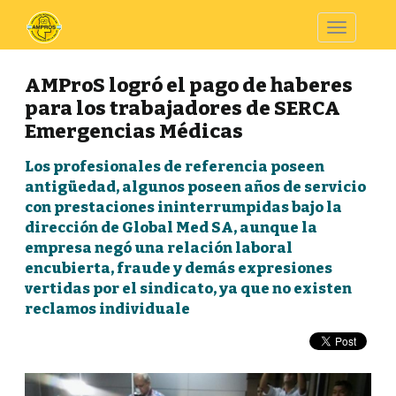
Toggle
navigatio
AMProS logró el pago de haberes
para los trabajadores de SERCA
Emergencias Médicas
Los profesionales de referencia poseen
antigüedad, algunos poseen años de servicio
con prestaciones ininterrumpidas bajo la
dirección de Global Med SA, aunque la
empresa negó una relación laboral
encubierta, fraude y demás expresiones
vertidas por el sindicato, ya que no existen
reclamos individuale