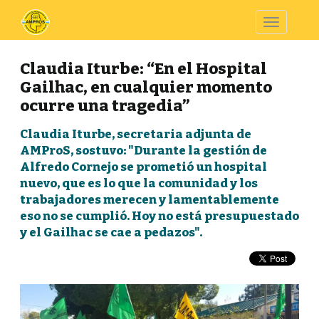
Toggle
navigatio
Claudia Iturbe: “En el Hospital
Gailhac, en cualquier momento
ocurre una tragedia”
Claudia Iturbe, secretaria adjunta de
AMProS, sostuvo: "Durante la gestión de
Alfredo Cornejo se prometió un hospital
nuevo, que es lo que la comunidad y los
trabajadores merecen y lamentablemente
eso no se cumplió. Hoy no está presupuestado
y el Gailhac se cae a pedazos".