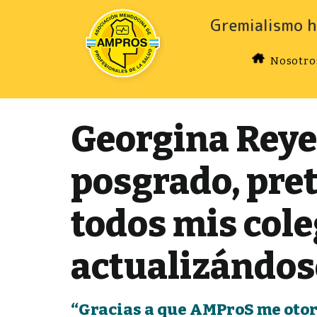
Gremialismo h
Nosotro
Georgina Reyes
posgrado, pret
todos mis cole
actualizándose
“Gracias a que AMProS me otorg