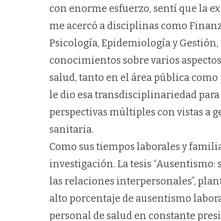
con enorme esfuerzo, sentí que la e
me acercó a disciplinas como Finanzas
Psicología, Epidemiología y Gestión
conocimientos sobre varios aspecto
salud, tanto en el área pública como 
le dio esa transdisciplinariedad par
perspectivas múltiples con vistas a
sanitaria.
Como sus tiempos laborales y famili
investigación. La tesis “Ausentismo:
las relaciones interpersonales”, pla
alto porcentaje de ausentismo labora
personal de salud en constante presi