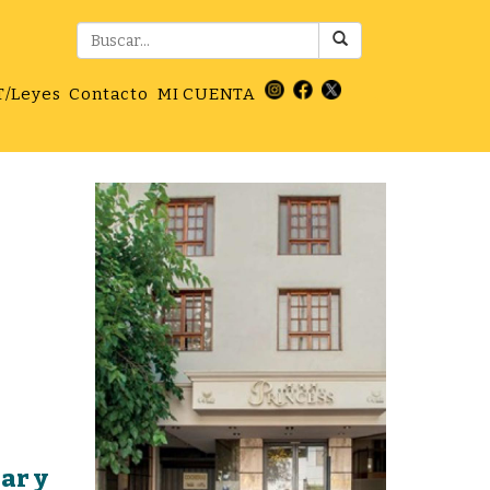
T/Leyes
Contacto
MI CUENTA
ar y