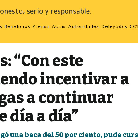
onesto, serio y responsable.
s
Beneficios
Prensa
Actas
Autoridades
Delegados
CC
: “Con este
endo incentivar a
gas a continuar
 día a día”
ó una beca del 50 por ciento, pude curs