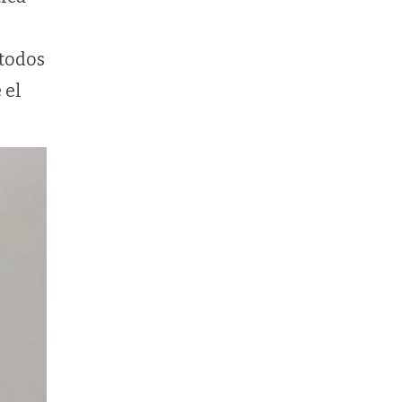
 todos
 el