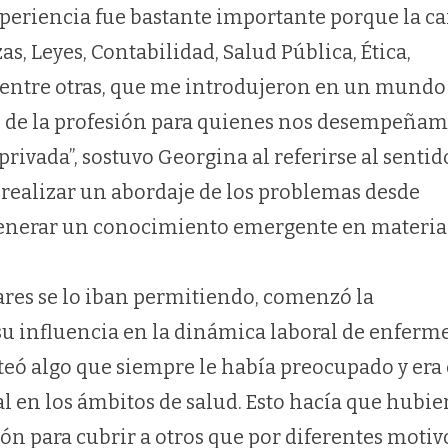
xperiencia fue bastante importante porque la ca
, Leyes, Contabilidad, Salud Pública, Ética,
, entre otras, que me introdujeron en un mundo
s de la profesión para quienes nos desempeñam
privada”, sostuvo Georgina al referirse al senti
a realizar un abordaje de los problemas desde
 generar un conocimiento emergente en materia
ares se lo iban permitiendo, comenzó la
 su influencia en la dinámica laboral de enferme
nteó algo que siempre le había preocupado y era 
l en los ámbitos de salud. Esto hacía que hubie
ón para cubrir a otros que por diferentes motivo