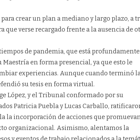
para crear un plan a mediano y largo plazo, a t
a que verse recargado frente a la ausencia de o
s tiempos de pandemia, que está profundamente
 Maestría en forma presencial, ya que esto le
cambiar experiencias. Aunque cuando terminó l
endió su tesis en forma virtual.
orge López, y el Tribunal conformado por su
ados Patricia Puebla y Lucas Carballo, ratificar
pla la incorporación de acciones que promueva
exto organizacional. Asimismo, alentamos la
sos y eventos de trabajo relacionados a la temá