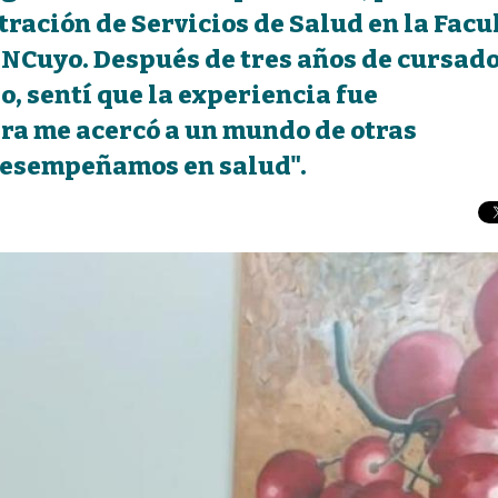
ración de Servicios de Salud en la Facu
UNCuyo. Después de tres años de cursad
, sentí que la experiencia fue
ra me acercó a un mundo de otras
desempeñamos en salud".