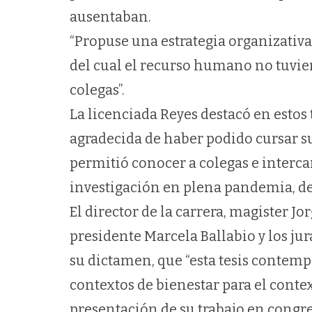
ausentaban.
“Propuse una estrategia organizativa 
del cual el recurso humano no tuvier
colegas”.
La licenciada Reyes destacó en esto
agradecida de haber podido cursar su
permitió conocer a colegas e inter
investigación en plena pandemia, def
El director de la carrera, magister J
presidente Marcela Ballabio y los jur
su dictamen, que “esta tesis contem
contextos de bienestar para el cont
presentación de su trabajo en congre