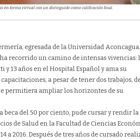
is en forma virtual con un distinguido como calificación final.
ermería, egresada de la Universidad Aconcagua
a ha recorrido un camino de intensas vivencias: 
i y 13 años en el Hospital Español y ama su
 capacitaciones, a pesar de tener dos trabajos, d
le permitiera ampliar los horizontes de su
beca del 50 por ciento, pude cursar y rendir la
cios de Salud en la Facultad de Ciencias Econó
14 a 2016. Después de tres años de cursado real