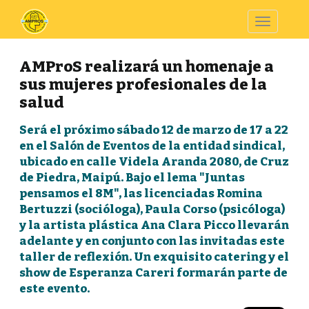
Toggle
navigatio
AMProS realizará un homenaje a
sus mujeres profesionales de la
salud
Será el próximo sábado 12 de marzo de 17 a 22
en el Salón de Eventos de la entidad sindical,
ubicado en calle Videla Aranda 2080, de Cruz
de Piedra, Maipú. Bajo el lema "Juntas
pensamos el 8M", las licenciadas Romina
Bertuzzi (socióloga), Paula Corso (psicóloga)
y la artista plástica Ana Clara Picco llevarán
adelante y en conjunto con las invitadas este
taller de reflexión. Un exquisito catering y el
show de Esperanza Careri formarán parte de
este evento.