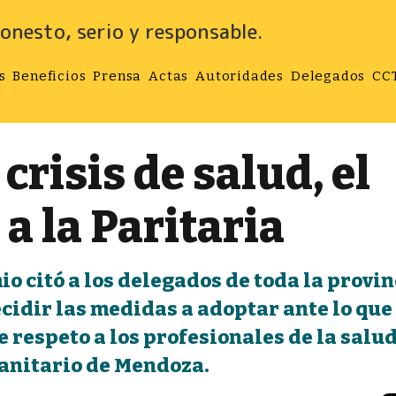
onesto, serio y responsable.
s
Beneficios
Prensa
Actas
Autoridades
Delegados
CC
crisis de salud, el
a la Paritaria
o citó a los delegados de toda la provin
ecidir las medidas a adoptar ante lo que
 respeto a los profesionales de la salu
sanitario de Mendoza.