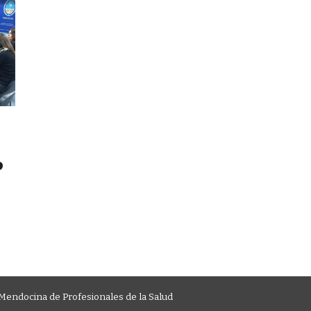
o
Mendocina de Profesionales de la Salud