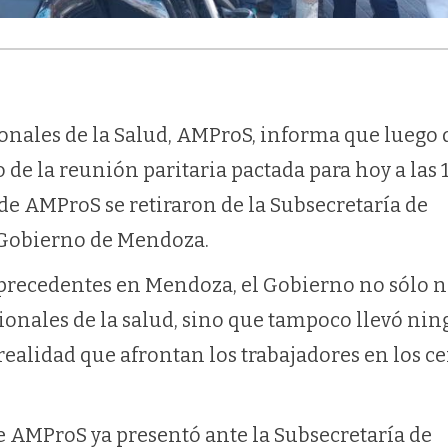
nales de la Salud, AMProS, informa que luego 
de la reunión paritaria pactada para hoy a las 
de AMProS se retiraron de la Subsecretaría de
 Gobierno de Mendoza.
 precedentes en Mendoza, el Gobierno no sólo n
esionales de la salud, sino que tampoco llevó ni
ealidad que afrontan los trabajadores en los c
de AMProS ya presentó ante la Subsecretaría de