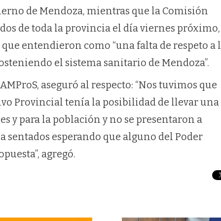
ierno de Mendoza, mientras que la Comisión
ados de toda la provincia el día viernes próximo,
o que entendieron como “una falta de respeto a 
sosteniendo el sistema sanitario de Mendoza”.
e AMProS, aseguró al respecto: “Nos tuvimos que
ivo Provincial tenía la posibilidad de llevar una
les y para la población y no se presentaron a
ia sentados esperando que alguno del Poder
opuesta”, agregó.