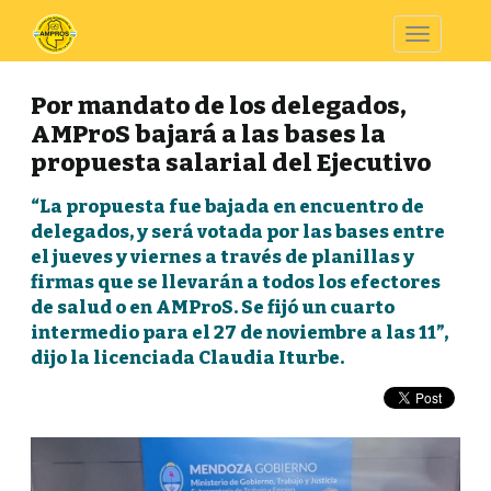
Toggle
navigatio
Por mandato de los delegados,
AMProS bajará a las bases la
propuesta salarial del Ejecutivo
“La propuesta fue bajada en encuentro de
delegados, y será votada por las bases entre
el jueves y viernes a través de planillas y
firmas que se llevarán a todos los efectores
de salud o en AMProS. Se fijó un cuarto
intermedio para el 27 de noviembre a las 11”,
dijo la licenciada Claudia Iturbe.