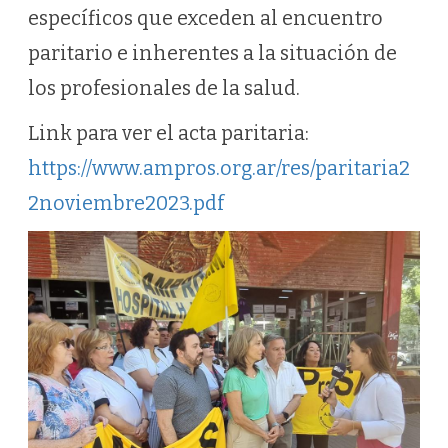
específicos que exceden al encuentro
paritario e inherentes a la situación de
los profesionales de la salud.
Link para ver el acta paritaria:
https://www.ampros.org.ar/res/paritaria2
2noviembre2023.pdf