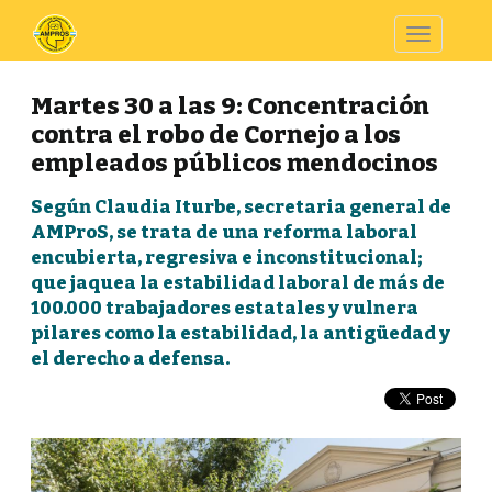
Toggle
navigatio
Martes 30 a las 9: Concentración
contra el robo de Cornejo a los
empleados públicos mendocinos
Según Claudia Iturbe, secretaria general de
AMProS, se trata de una reforma laboral
encubierta, regresiva e inconstitucional;
que jaquea la estabilidad laboral de más de
100.000 trabajadores estatales y vulnera
pilares como la estabilidad, la antigüedad y
el derecho a defensa.