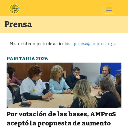
Toggle
navigatio
Prensa
Historial completo de articulos -
prensa@ampros.org.ar
PARITARIA 2026
Por votación de las bases, AMProS
aceptó la propuesta de aumento