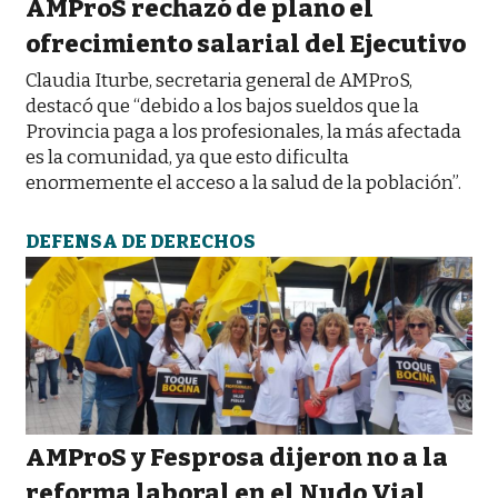
AMProS rechazó de plano el
ofrecimiento salarial del Ejecutivo
Claudia Iturbe, secretaria general de AMProS,
destacó que “debido a los bajos sueldos que la
Provincia paga a los profesionales, la más afectada
es la comunidad, ya que esto dificulta
enormemente el acceso a la salud de la población”.
DEFENSA DE DERECHOS
AMProS y Fesprosa dijeron no a la
reforma laboral en el Nudo Vial